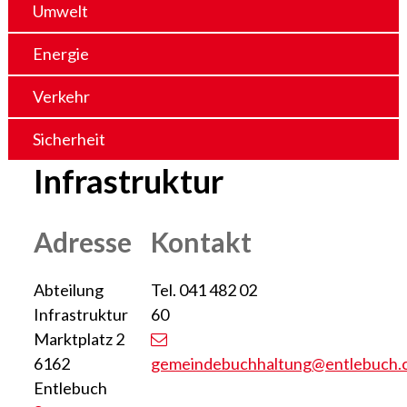
Umwelt
Energie
Verkehr
Sicherheit
Infrastruktur
Adresse
Kontakt
Abteilung
Tel.
041 482 02
Infrastruktur
60
Marktplatz 2
6162
gemeindebuchhaltung
@entlebuch.
Entlebuch