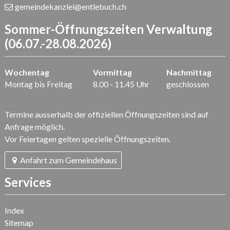
gemeindekanzlei
@entlebuch.ch
Sommer-Öffnungszeiten Verwaltung
(06.07.-28.08.2026)
Wochentag
Vormittag
Nachmittag
Montag bis Freitag
8.00 - 11.45 Uhr
geschlossen
Termine ausserhalb der offiziellen Öffnungszeiten sind auf
Anfrage möglich.
Vor Feiertagen gelten spezielle Öffnungszeiten.
Anfahrt zum Gemeindehaus
Services
Index
Sitemap