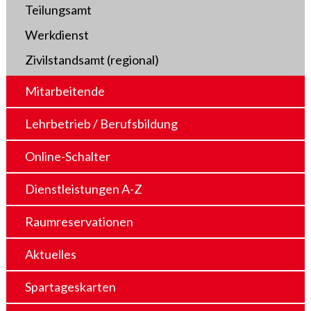
Teilungsamt
Werkdienst
Zivilstandsamt (regional)
Mitarbeitende
Lehrbetrieb / Berufsbildung
Online-Schalter
Dienstleistungen A-Z
Raumreservationen
Aktuelles
Spartageskarten