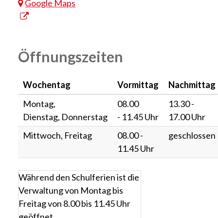
Google Maps
Öffnungszeiten
Wochentag
Vormittag
Nachmittag
Montag,
08.00
13.30 -
Dienstag, Donnerstag
- 11.45 Uhr
17.00 Uhr
Mittwoch, Freitag
08.00 -
geschlossen
11.45 Uhr
Während den Schulferien ist die
Verwaltung von Montag bis
Freitag von 8.00 bis 11.45 Uhr
geöffnet.