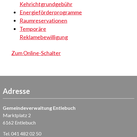
Kehrichtgrundgebühr
Energieförderprogramme
Raumreservationen
Temporäre
Reklamebewilligung
Zum Online-Schalter
Adresse
Gemeindeverwaltung Entlebuch
Marktplatz 2
6162 Entlebuch
Tel. 041 482 02 50