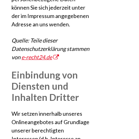
können Sie sich jederzeit unter
der im Impressum angegebenen
Adresse an uns wenden.
Quelle: Teile dieser
Datenschutzerklärung stammen
von
e-recht24.de
Einbindung von
Diensten und
Inhalten Dritter
Wir setzen innerhalb unseres
Onlineangebotes auf Grundlage
unserer berechtigten
Interessen (d.h. Interesse an