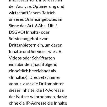
der Analyse, Optimierung und
wirtschaftlichem Betrieb
unseres Onlineangebotes im
Sinne des Art. 6 Abs. 1 lit. f.
DSGVO) Inhalts- oder
Serviceangebote von
Drittanbietern ein, um deren
Inhalte und Services, wie z.B.
Videos oder Schriftarten
einzubinden (nachfolgend
einheitlich bezeichnet als
«Inhalte»). Dies setzt immer
voraus, dass die Drittanbieter
dieser Inhalte, die IP-Adresse
der Nutzer wahrnehmen, da sie
ohne die IP-Adresse die Inhalte