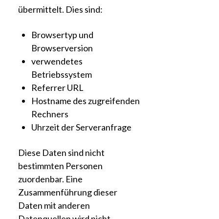
übermittelt. Dies sind:
Browsertyp und
Browserversion
verwendetes
Betriebssystem
Referrer URL
Hostname des zugreifenden
Rechners
Uhrzeit der Serveranfrage
Diese Daten sind nicht
bestimmten Personen
zuordenbar. Eine
Zusammenführung dieser
Daten mit anderen
Datenquellen wird nicht