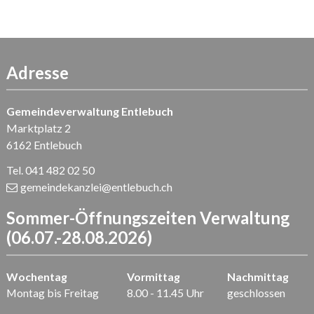
Adresse
Gemeindeverwaltung Entlebuch
Marktplatz 2
6162 Entlebuch
Tel. 041 482 02 50
gemeindekanzlei
@entlebuch.ch
Sommer-Öffnungszeiten Verwaltung
(06.07.-28.08.2026)
Wochentag
Vormittag
Nachmittag
Montag bis Freitag
8.00 - 11.45 Uhr
geschlossen