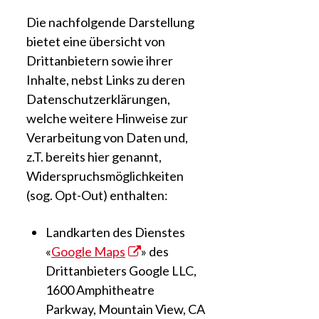
Die nachfolgende Darstellung
bietet eine übersicht von
Drittanbietern sowie ihrer
Inhalte, nebst Links zu deren
Datenschutzerklärungen,
welche weitere Hinweise zur
Verarbeitung von Daten und,
z.T. bereits hier genannt,
Widerspruchsmöglichkeiten
(sog. Opt-Out) enthalten:
Landkarten des Dienstes
«
Google Maps
» des
Drittanbieters Google LLC,
1600 Amphitheatre
Parkway, Mountain View, CA