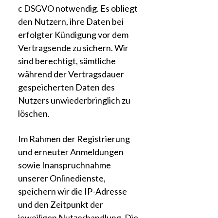
c DSGVO notwendig. Es obliegt
den Nutzern, ihre Daten bei
erfolgter Kündigung vor dem
Vertragsende zu sichern. Wir
sind berechtigt, sämtliche
während der Vertragsdauer
gespeicherten Daten des
Nutzers unwiederbringlich zu
löschen.
Im Rahmen der Registrierung
und erneuter Anmeldungen
sowie Inanspruchnahme
unserer Onlinedienste,
speichern wir die IP-Adresse
und den Zeitpunkt der
jeweiligen Nutzerhandlung. Die