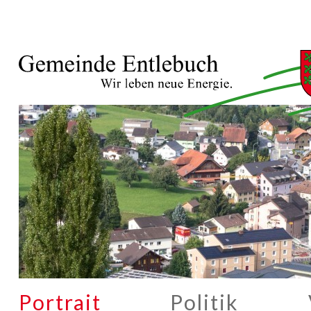
Portrait
Politik