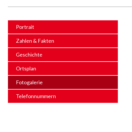
Portrait
Zahlen & Fakten
Geschichte
Ortsplan
Fotogalerie
Telefonnummern