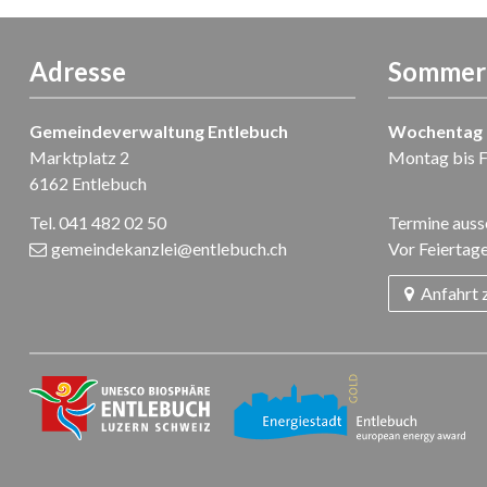
Adresse
Sommer-
Gemeindeverwaltung Entlebuch
Wochentag
Marktplatz 2
Montag bis F
6162 Entlebuch
Tel. 041 482 02 50
Termine ausse
gemeindekanzlei
@entlebuch.ch
Vor Feiertage
Anfahrt