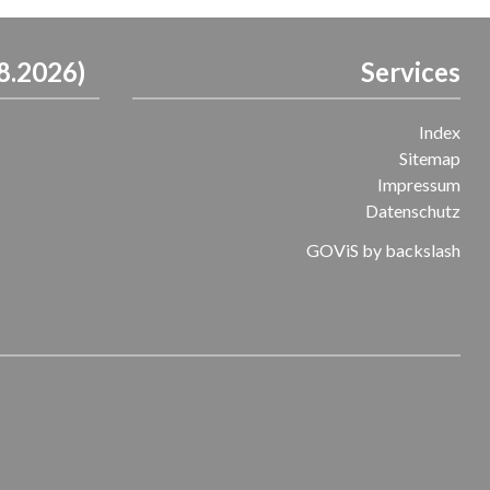
8.2026)
Services
Index
Sitemap
Impressum
Datenschutz
GOViS
by
backslash