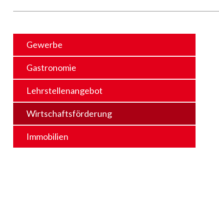
Gewerbe
Gastronomie
Lehrstellenangebot
Wirtschaftsförderung
Immobilien