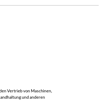
 den Vertrieb von Maschinen,
andhaltung und anderen