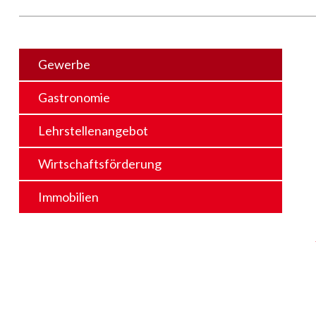
Gewerbe
Gastronomie
Lehrstellenangebot
Wirtschaftsförderung
Immobilien