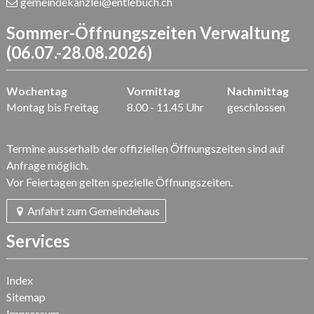
gemeindekanzlei
@entlebuch.ch
Sommer-Öffnungszeiten Verwaltung
(06.07.-28.08.2026)
Wochentag
Vormittag
Nachmittag
Montag bis Freitag
8.00 - 11.45 Uhr
geschlossen
Termine ausserhalb der offiziellen Öffnungszeiten sind auf
Anfrage möglich.
Vor Feiertagen gelten spezielle Öffnungszeiten.
Anfahrt zum Gemeindehaus
Services
Index
Sitemap
Impressum