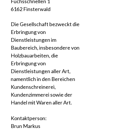
Fuchsschnellen 1
6162 Finsterwald
Die Gesellschaft bezweckt die
Erbringung von
Dienstleistungen im
Baubereich, insbesondere von
Holzbauarbeiten, die
Erbringung von
Dienstleistungen aller Art,
namentlich in den Bereichen
Kundenschreinerei,
Kundenzimmerei sowie der
Handel mit Waren aller Art.
Kontaktperson:
Brun Markus