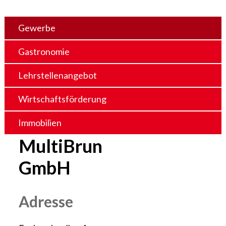
Gewerbe
Gastronomie
Lehrstellenangebot
Wirtschaftsförderung
Immobilien
MultiBrun
GmbH
Adresse