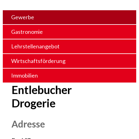
Gewerbe
Gastronomie
Lehrstellenangebot
Wirtschaftsförderung
Immobilien
Entlebucher
Drogerie
Adresse