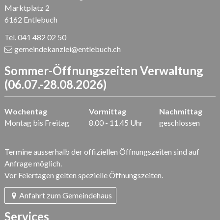
Marktplatz 2
6162 Entlebuch
Tel. 041 482 02 50
gemeindekanzlei
@entlebuch.ch
Sommer-Öffnungszeiten Verwaltung
(06.07.-28.08.2026)
Wochentag
Vormittag
Nachmittag
Montag bis Freitag
8.00 - 11.45 Uhr
geschlossen
Termine ausserhalb der offiziellen Öffnungszeiten sind auf
Anfrage möglich.
Vor Feiertagen gelten spezielle Öffnungszeiten.
Anfahrt zum Gemeindehaus
Services