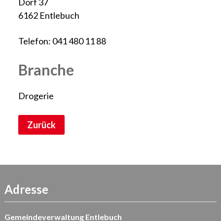
Dorf 37
6162 Entlebuch
Telefon: 041 480 11 88
Branche
Drogerie
Zurück
Adresse
Gemeindeverwaltung Entlebuch