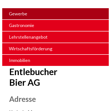
Gewerbe
Gastronomie
Lehrstellenangebot
Wirtschaftsförderung
Immobilien
Entlebucher
Bier AG
Adresse