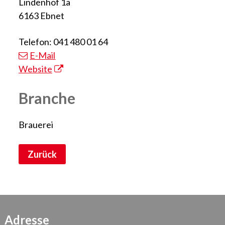
Lindenhof 1a
6163 Ebnet
Telefon: 041 480 01 64
E-Mail
Website
Branche
Brauerei
Zurück
Adresse