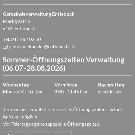
Gemeindeverwaltung Entlebuch
Marktplatz 2
6162 Entlebuch
Tel. 041 482 02 50
gemeindekanzlei
@entlebuch.ch
Sommer-Öffnungszeiten Verwaltung
(06.07.-28.08.2026)
Wochentag
Vormittag
Nachmittag
Montag bis Freitag
8.00 - 11.45 Uhr
geschlossen
Termine ausserhalb der offiziellen Öffnungszeiten sind auf
Anfrage möglich.
Vor Feiertagen gelten spezielle Öffnungszeiten.