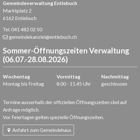
Gemeindeverwaltung Entlebuch
Marktplatz 2
6162 Entlebuch
Tel. 041 482 02 50
gemeindekanzlei
@entlebuch.ch
Sommer-Öffnungszeiten Verwaltung
(06.07.-28.08.2026)
Wochentag
Vormittag
Nachmittag
Montag bis Freitag
8.00 - 11.45 Uhr
geschlossen
Termine ausserhalb der offiziellen Öffnungszeiten sind auf
Anfrage möglich.
Vor Feiertagen gelten spezielle Öffnungszeiten.
Anfahrt zum Gemeindehaus