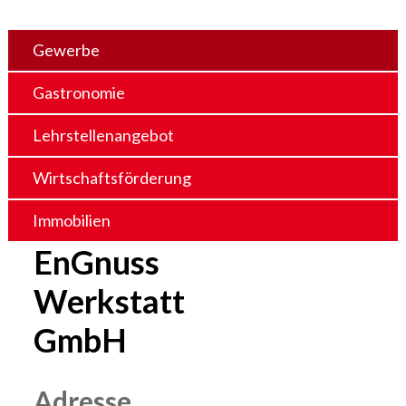
Gewerbe
Gastronomie
Lehrstellenangebot
Wirtschaftsförderung
Immobilien
EnGnuss
Werkstatt
GmbH
Adresse