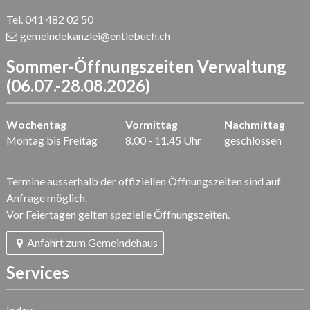
Tel. 041 482 02 50
gemeindekanzlei
@entlebuch.ch
Sommer-Öffnungszeiten Verwaltung
(06.07.-28.08.2026)
Wochentag
Vormittag
Nachmittag
Montag bis Freitag
8.00 - 11.45 Uhr
geschlossen
Termine ausserhalb der offiziellen Öffnungszeiten sind auf
Anfrage möglich.
Vor Feiertagen gelten spezielle Öffnungszeiten.
Anfahrt zum Gemeindehaus
Services