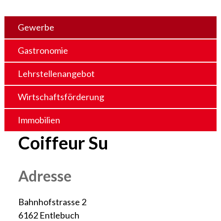
Gewerbe
Gastronomie
Lehrstellenangebot
Wirtschaftsförderung
Immobilien
Coiffeur Su
Adresse
Bahnhofstrasse 2
6162 Entlebuch