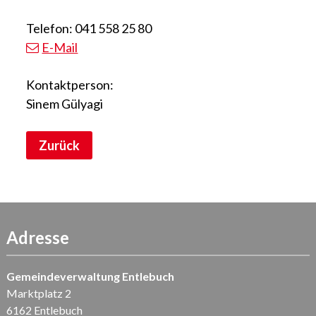
Telefon: 041 558 25 80
E-Mail
Kontaktperson:
Sinem Gülyagi
Zurück
Adresse
Gemeindeverwaltung Entlebuch
Marktplatz 2
6162 Entlebuch