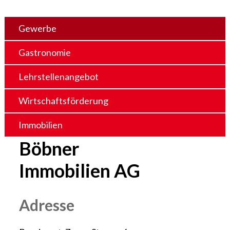
Gewerbe
Gastronomie
Lehrstellenangebot
Wirtschaftsförderung
Immobilien
Böbner
Immobilien AG
Adresse