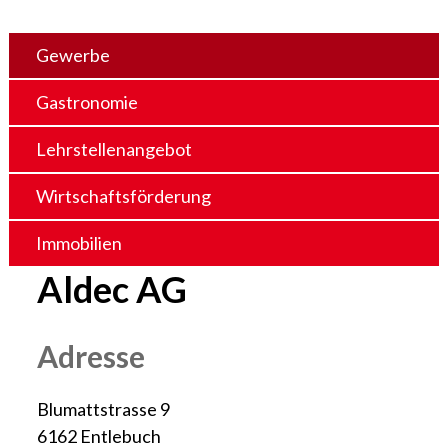
Gewerbe
Gastronomie
Lehrstellenangebot
Wirtschaftsförderung
Immobilien
Aldec AG
Adresse
Blumattstrasse 9
6162 Entlebuch