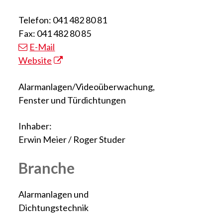
Telefon: 041 482 80 81
Fax: 041 482 80 85
E-Mail
Website
Alarmanlagen/Videoüberwachung,
Fenster und Türdichtungen
Inhaber:
Erwin Meier / Roger Studer
Branche
Alarmanlagen und
Dichtungstechnik