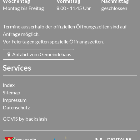
Wochentag
Vormittag
Nachmittag
Montag bis Freitag
8.00 - 11.45 Uhr
geschlossen
Termine ausserhalb der offiziellen Öffnungszeiten sind auf
Anfrage möglich.
Vor Feiertagen gelten spezielle Öffnungszeiten.
Anfahrt zum Gemeindehaus
Services
Index
Sitemap
Impressum
Datenschutz
GOViS
by
backslash