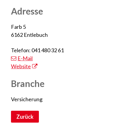
Adresse
Farb 5
6162 Entlebuch
Telefon: 041 480 32 61
E-Mail
Website
Branche
Versicherung
Zurück