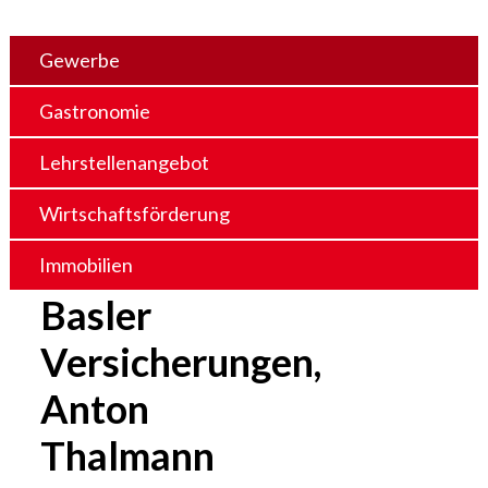
Gewerbe
Gastronomie
Lehrstellenangebot
Wirtschaftsförderung
Immobilien
Basler
Versicherungen,
Anton
Thalmann