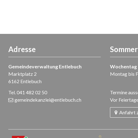
Adresse
Sommer-
Gemeindeverwaltung Entlebuch
Wochentag
Marktplatz 2
Montag bis F
6162 Entlebuch
Tel. 041 482 02 50
Termine ausse
gemeindekanzlei
@entlebuch.ch
Vor Feiertage
Anfahrt