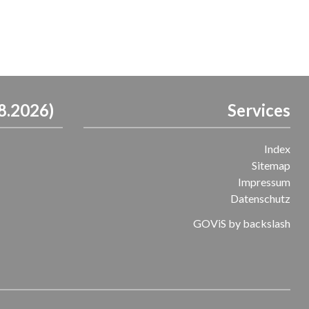
8.2026)
Services
Index
Sitemap
Impressum
Datenschutz
GOViS
by
backslash