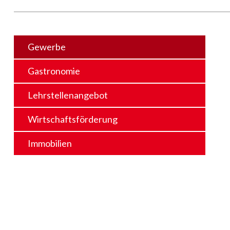
Gewerbe
Gastronomie
Lehrstellenangebot
Wirtschaftsförderung
Immobilien