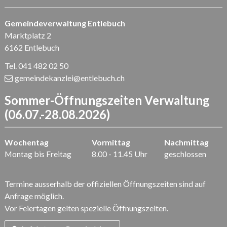
Gemeindeverwaltung Entlebuch
Marktplatz 2
6162 Entlebuch
Tel. 041 482 02 50
gemeindekanzlei
@entlebuch.ch
Sommer-Öffnungszeiten Verwaltung
(06.07.-28.08.2026)
Wochentag
Vormittag
Nachmittag
Montag bis Freitag
8.00 - 11.45 Uhr
geschlossen
Termine ausserhalb der offiziellen Öffnungszeiten sind auf
Anfrage möglich.
Vor Feiertagen gelten spezielle Öffnungszeiten.