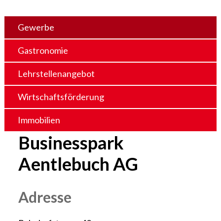
Gewerbe
Gastronomie
Lehrstellenangebot
Wirtschaftsförderung
Immobilien
Businesspark
Aentlebuch AG
Adresse