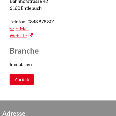
Bahnhofstrasse 42
6160 Entlebuch
Telefon: 0848 878 801
E-Mail
Website
Branche
Immobilien
Zurück
Adresse