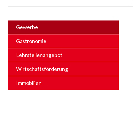
Gewerbe
Gastronomie
Lehrstellenangebot
Wirtschaftsförderung
Immobilien