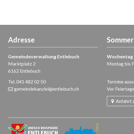
Adresse
Sommer-
Gemeindeverwaltung Entlebuch
Wochentag
Marktplatz 2
Montag bis F
6162 Entlebuch
Tel. 041 482 02 50
Termine ausse
gemeindekanzlei
@entlebuch.ch
Vor Feiertage
Anfahrt