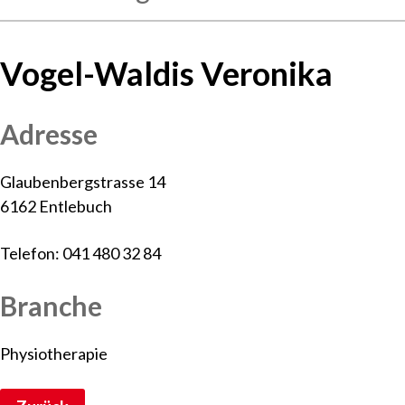
Vogel-Waldis Veronika
Adresse
Glaubenbergstrasse 14
6162 Entlebuch
Telefon: 041 480 32 84
Branche
Physiotherapie