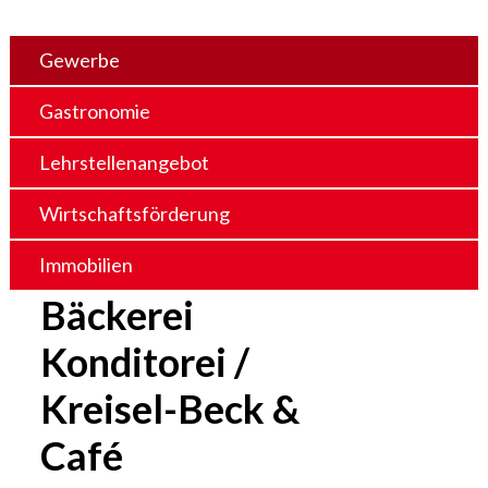
Gewerbe
Gastronomie
Lehrstellenangebot
Wirtschaftsförderung
Immobilien
Bäckerei
Konditorei /
Kreisel-Beck &
Café