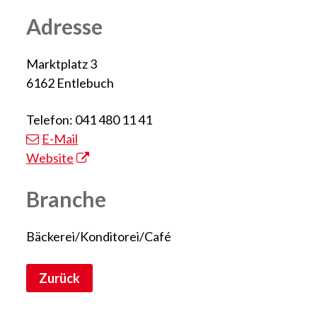
Adresse
Marktplatz 3
6162 Entlebuch
Telefon: 041 480 11 41
E-Mail
Website
Branche
Bäckerei/Konditorei/Café
Zurück