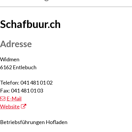
Schafbuur.ch
Adresse
Widmen
6162 Entlebuch
Telefon: 041 481 01 02
Fax: 041 481 01 03
E-Mail
Website
Betriebsführungen Hofladen