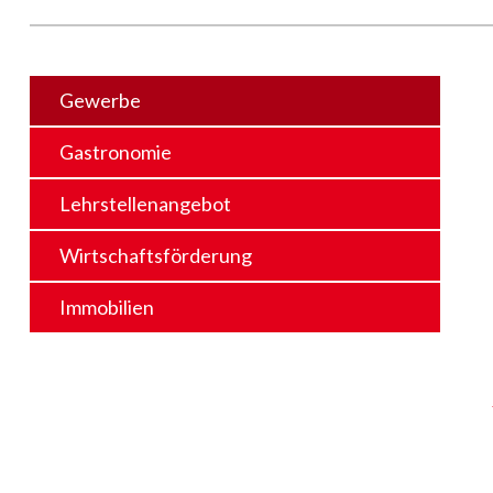
Gewerbe
Gastronomie
Lehrstellenangebot
Wirtschaftsförderung
Immobilien