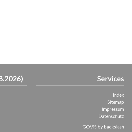
8.2026)
Services
Index
Sitemap
Impressum
Datenschutz
GOViS
by
backslash