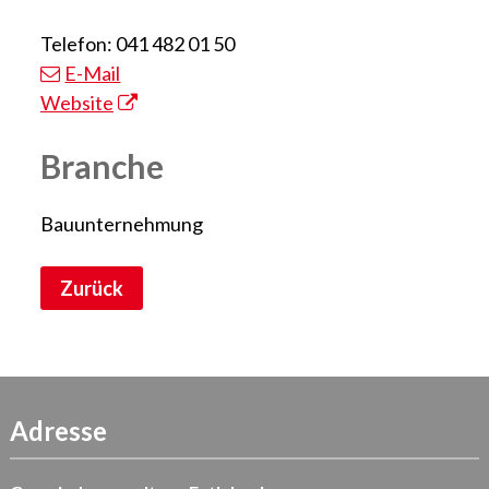
Telefon: 041 482 01 50
E-Mail
Website
Branche
Bauunternehmung
Zurück
Adresse