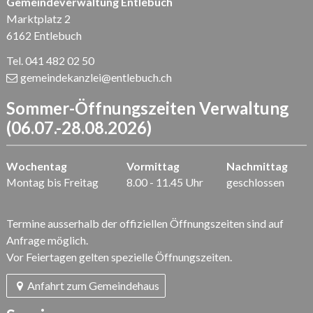
Gemeindeverwaltung Entlebuch
Marktplatz 2
6162 Entlebuch
Tel. 041 482 02 50
gemeindekanzlei
@entlebuch.ch
Sommer-Öffnungszeiten Verwaltung
(06.07.-28.08.2026)
Wochentag
Vormittag
Nachmittag
Montag bis Freitag
8.00 - 11.45 Uhr
geschlossen
Termine ausserhalb der offiziellen Öffnungszeiten sind auf
Anfrage möglich.
Vor Feiertagen gelten spezielle Öffnungszeiten.
Anfahrt zum Gemeindehaus