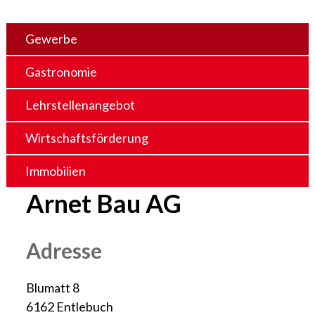
Gewerbe
Gastronomie
Lehrstellenangebot
Wirtschaftsförderung
Immobilien
Arnet Bau AG
Adresse
Blumatt 8
6162 Entlebuch