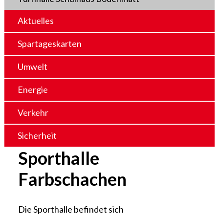
Aktuelles
Spartageskarten
Umwelt
Energie
Verkehr
Sicherheit
Sporthalle
Farbschachen
Die Sporthalle befindet sich