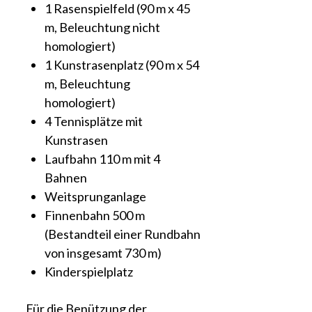
1 Rasenspielfeld (90 m x 45
m, Beleuchtung nicht
homologiert)
1 Kunstrasenplatz (90 m x 54
m, Beleuchtung
homologiert)
4 Tennisplätze mit
Kunstrasen
Laufbahn 110 m mit 4
Bahnen
Weitsprunganlage
Finnenbahn 500 m
(Bestandteil einer Rundbahn
von insgesamt 730 m)
Kinderspielplatz
Für die Benützung der