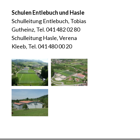
Schulen Entlebuch und Hasle
Schulleitung Entlebuch, Tobias
Gutheinz, Tel. 041 482 02 80
Schulleitung Hasle, Verena
Kleeb, Tel. 041 480 00 20