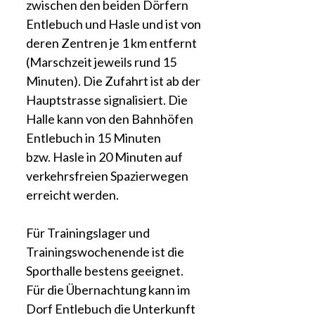
zwischen den beiden Dörfern
Entlebuch und Hasle und ist von
deren Zentren je 1 km entfernt
(Marschzeit jeweils rund 15
Minuten). Die Zufahrt ist ab der
Hauptstrasse signalisiert. Die
Halle kann von den Bahnhöfen
Entlebuch in 15 Minuten
bzw. Hasle in 20 Minuten auf
verkehrsfreien Spazierwegen
erreicht werden.
Für Trainingslager und
Trainingswochenende ist die
Sporthalle bestens geeignet.
Für die Übernachtung kann im
Dorf Entlebuch die Unterkunft