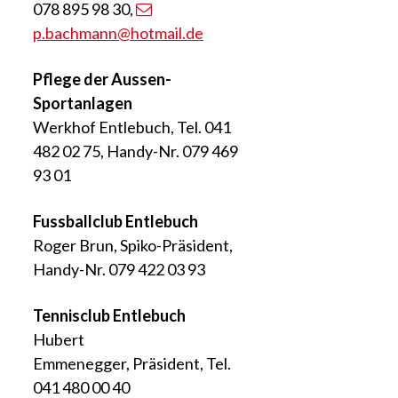
078 895 98 30,
p.bachmann
@hotmail.de
Pflege der Aussen-
Sportanlagen
Werkhof Entlebuch, Tel. 041
482 02 75, Handy-Nr. 079 469
93 01
Fussballclub Entlebuch
Roger Brun, Spiko-Präsident,
Handy-Nr. 079 422 03 93
Tennisclub Entlebuch
Hubert
Emmenegger, Präsident, Tel.
041 480 00 40