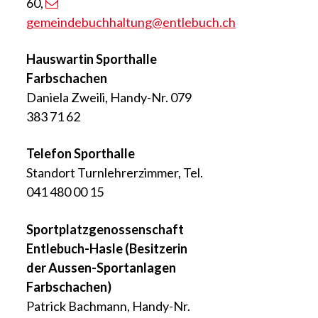
60,
gemeindebuchhaltung
@entlebuch.ch
Hauswartin Sporthalle
Farbschachen
Daniela Zweili, Handy-Nr. 079
383 71 62
Telefon Sporthalle
Standort Turnlehrerzimmer, Tel.
041 480 00 15
Sportplatzgenossenschaft
Entlebuch-Hasle (Besitzerin
der Aussen-Sportanlagen
Farbschachen)
Patrick Bachmann, Handy-Nr.