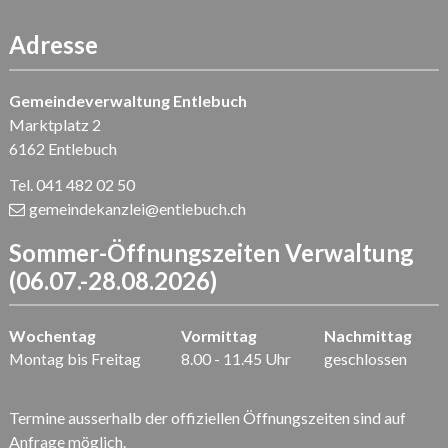
Adresse
Gemeindeverwaltung Entlebuch
Marktplatz 2
6162 Entlebuch
Tel. 041 482 02 50
gemeindekanzlei
@entlebuch.ch
Sommer-Öffnungszeiten Verwaltung
(06.07.-28.08.2026)
Wochentag
Vormittag
Nachmittag
Montag bis Freitag
8.00 - 11.45 Uhr
geschlossen
Termine ausserhalb der offiziellen Öffnungszeiten sind auf
Anfrage möglich.