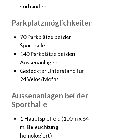
vorhanden
Parkplatzmöglichkeiten
70 Parkplätze bei der
Sporthalle
140 Parkplätze bei den
Aussenanlagen
Gedeckter Unterstand für
24 Velos/Mofas
Aussenanlagen bei der
Sporthalle
1 Hauptspielfeld (100 m x 64
m, Beleuchtung
homologiert)