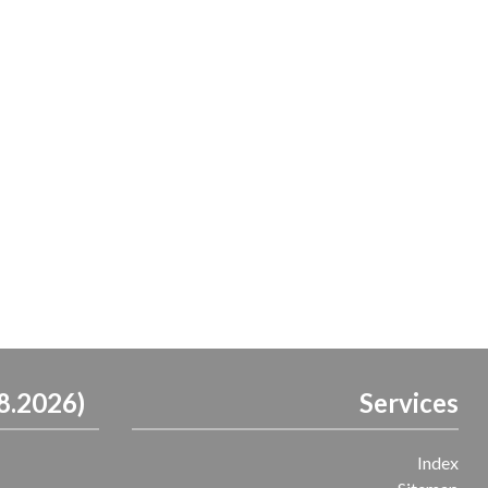
8.2026)
Services
Index