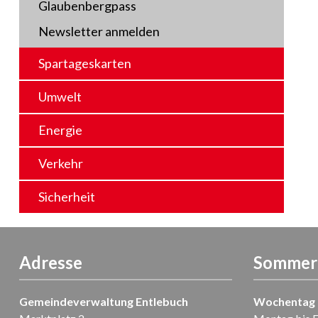
Glaubenbergpass
Newsletter anmelden
Spartageskarten
Umwelt
Energie
Verkehr
Sicherheit
Adresse
Sommer-
Gemeindeverwaltung Entlebuch
Wochentag