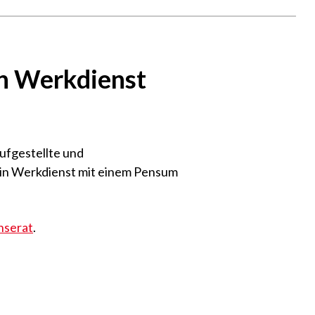
in Werkdienst
ufgestellte und
r/in Werkdienst mit einem Pensum
inserat
.