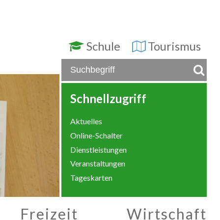
Schule
Tourismus
Schnellzugriff
Aktuelles
Online-Schalter
Dienstleistungen
Veranstaltungen
Tageskarten
Freizeit
Wirtschaft