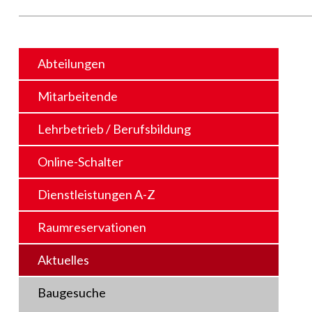
Abteilungen
Mitarbeitende
Lehrbetrieb / Berufsbildung
Online-Schalter
Dienstleistungen A-Z
Raumreservationen
Aktuelles
Baugesuche