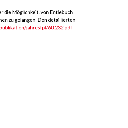
r die Möglichkeit, von Entlebuch
nen zu gelangen. Den detaillierten
publikation/jahresfpl/60.232.pdf