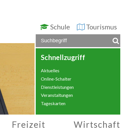
Schule
Tourismus
Schnellzugriff
Aktuelles
Online-Schalter
Dienstleistungen
Veranstaltungen
Tageskarten
Freizeit
Wirtschaft