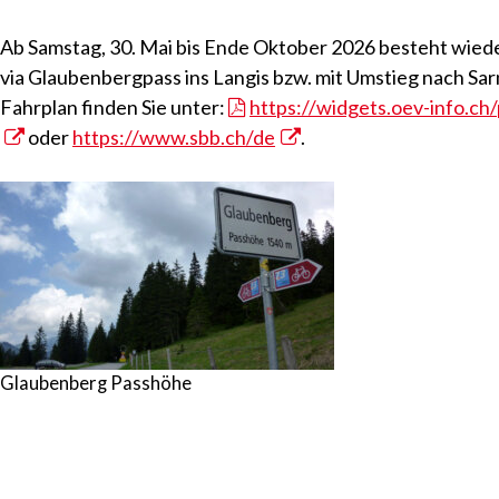
Ab Samstag, 30. Mai bis Ende Oktober 2026 besteht wiede
via Glaubenbergpass ins Langis bzw. mit Umstieg nach Sar
Fahrplan finden Sie unter:
https://widgets.oev-info.ch/
oder
https://www.sbb.ch/de
.
Glaubenberg Passhöhe