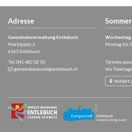
Adresse
Sommer-
Gemeindeverwaltung Entlebuch
Wochentag
Marktplatz 2
Montag bis F
6162 Entlebuch
Tel. 041 482 02 50
Termine ausse
gemeindekanzlei
@entlebuch.ch
Vor Feiertage
Anfahrt