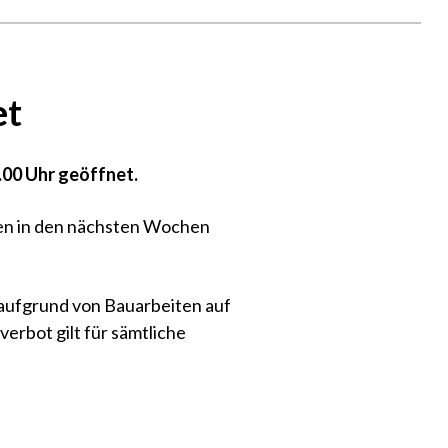
et
.00 Uhr geöffnet.
en in den nächsten Wochen
 aufgrund von Bauarbeiten auf
erbot gilt für sämtliche