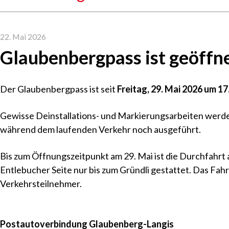
22. Mai 2026
Glaubenbergpass ist geöffn
Der Glaubenbergpass ist seit
Freitag, 29. Mai 2026 um 17
Gewisse Deinstallations- und Markierungsarbeiten werd
während dem laufenden Verkehr noch ausgeführt.
Bis zum Öffnungszeitpunkt am 29. Mai ist die Durchfahrt
Entlebucher Seite nur bis zum Gründli gestattet. Das Fahrv
Verkehrsteilnehmer.
Postautoverbindung Glaubenberg-Langis