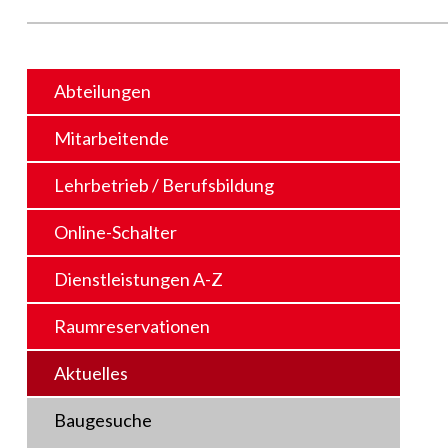
Abteilungen
Mitarbeitende
Lehrbetrieb / Berufsbildung
Online-Schalter
Dienstleistungen A-Z
Raumreservationen
Aktuelles
Baugesuche