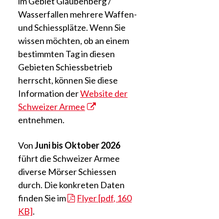
im Gebiet Glaubenberg /
Wasserfallen mehrere Waffen-
und Schiessplätze. Wenn Sie
wissen möchten, ob an einem
bestimmten Tag in diesen
Gebieten Schiessbetrieb
herrscht, können Sie diese
Information der
Website der
Schweizer Armee
entnehmen.
Von
Juni bis Oktober 2026
führt die Schweizer Armee
diverse Mörser Schiessen
durch. Die konkreten Daten
finden Sie im
Flyer [pdf, 160
KB]
.