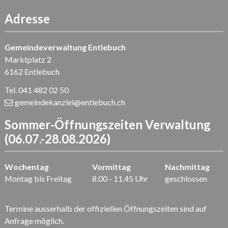
Adresse
Gemeindeverwaltung Entlebuch
Marktplatz 2
6162 Entlebuch
Tel. 041 482 02 50
gemeindekanzlei
@entlebuch.ch
Sommer-Öffnungszeiten Verwaltung
(06.07.-28.08.2026)
Wochentag
Vormittag
Nachmittag
Montag bis Freitag
8.00 - 11.45 Uhr
geschlossen
Termine ausserhalb der offiziellen Öffnungszeiten sind auf
Anfrage möglich.