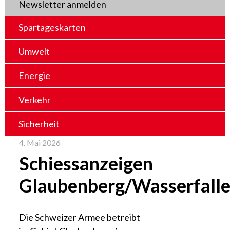
Newsletter anmelden
Spartageskarten
Umwelt
Energie
Verkehr
Sicherheit
4. Mai 2026
Schiessanzeigen
Glaubenberg/Wasserfall
Die Schweizer Armee betreibt