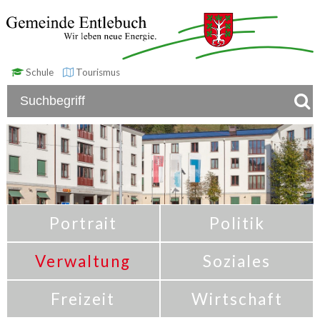
Schule
Tourismus
Portrait
Politik
Verwaltung
Soziales
Freizeit
Wirtschaft