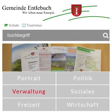
Schule
Tourismus
Portrait
Politik
Verwaltung
Soziales
Freizeit
Wirtschaft