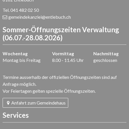
Tel. 041 482 02 50
gemeindekanzlei
@entlebuch.ch
Sommer-Öffnungszeiten Verwaltung
(06.07.-28.08.2026)
Wochentag
Vormittag
Nachmittag
Montag bis Freitag
8.00 - 11.45 Uhr
geschlossen
Termine ausserhalb der offiziellen Öffnungszeiten sind auf
Anfrage möglich.
Vor Feiertagen gelten spezielle Öffnungszeiten.
Anfahrt zum Gemeindehaus
Services