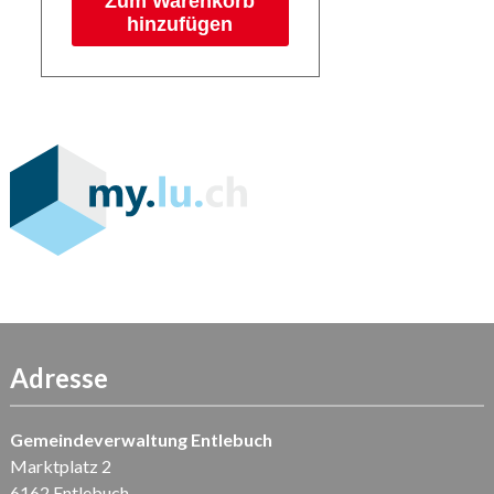
Zum Warenkorb
hinzufügen
Adresse
Gemeindeverwaltung Entlebuch
Marktplatz 2
6162 Entlebuch