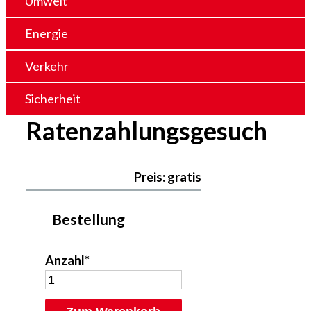
Umwelt
Energie
Verkehr
Sicherheit
Ratenzahlungsgesuch
Preis: gratis
Bestellung
Anzahl
*