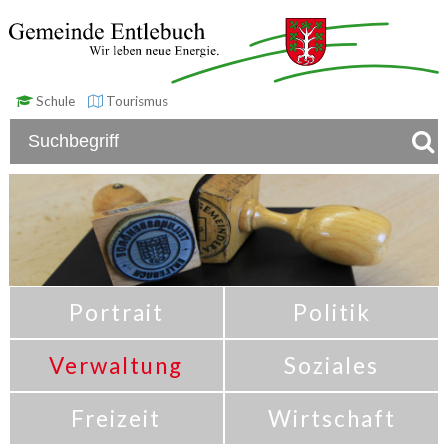
Schule
Tourismus
Portrait
Politik
Verwaltung
Soziales
Freizeit
Wirtschaft