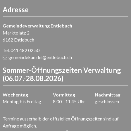
Adresse
Gemeindeverwaltung Entlebuch
Marktplatz 2
6162 Entlebuch
Tel. 041 482 02 50
gemeindekanzlei
@entlebuch.ch
Sommer-Öffnungszeiten Verwaltung
(06.07.-28.08.2026)
Wochentag
Vormittag
Nachmittag
Montag bis Freitag
8.00 - 11.45 Uhr
geschlossen
Termine ausserhalb der offiziellen Öffnungszeiten sind auf
Anfrage möglich.