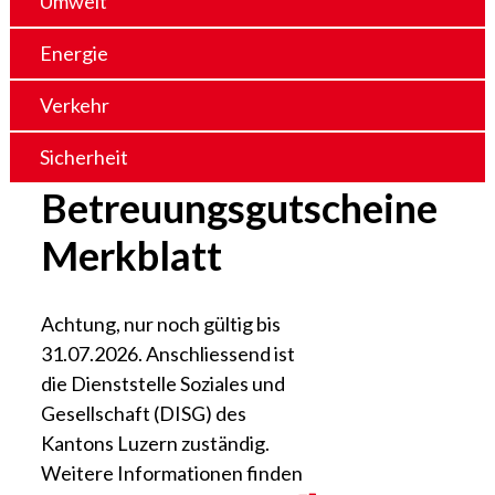
Umwelt
Energie
Verkehr
Sicherheit
Betreuungsgutscheine
Merkblatt
Achtung, nur noch gültig bis
31.07.2026. Anschliessend ist
die Dienststelle Soziales und
Gesellschaft (DISG) des
Kantons Luzern zuständig.
Weitere Informationen finden