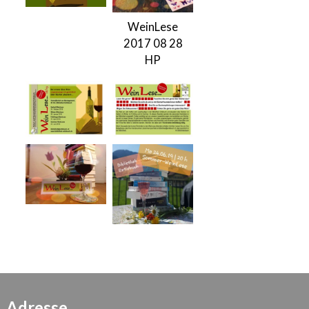
WeinLese
2017 08 28
HP
Adresse