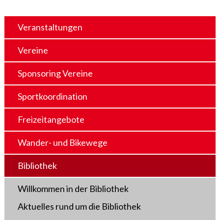
Veranstaltungen
Vereine
Sponsoring Vereine
Sportkoordination
Freizeitangebote
Wander- und Bikewege
Bibliothek
Willkommen in der Bibliothek
Aktuelles rund um die Bibliothek